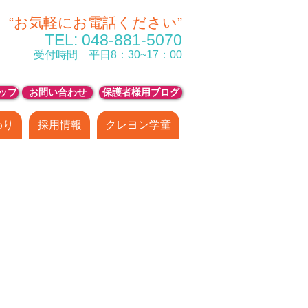
“お気軽にお電話ください”
TEL
: 048-881-5070
受付時間 平日8：30~17：00
ップ
お問い合わせ
保護者様用ブログ
わり
採用情報
クレヨン学童