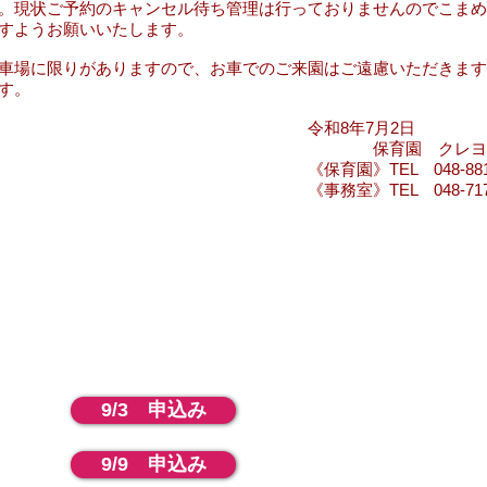
。現状ご予約のキャンセル待ち管理は行っておりませんのでこまめ
すようお願いいたします。
車場に限りがありますので、お車でのご来園はご遠慮いただきます
す。
令和8年7月2日
育園 クレヨンハ
育園》TEL 048-881-50
務室》TEL 048-717-45
9/3 申込み
9/9 申込み