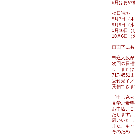
8月はおや
≪日時≫
9月3日（木
9月9日（水
​9月16日
10月6日（
画面下にあ
​申込人数
次回の日程
せ、または
717-4551
ま
受付完了メ
受信できま
【申し込
見学ご希望
お申込、ご
たします。
願いいたし
また、キャ
そのため、