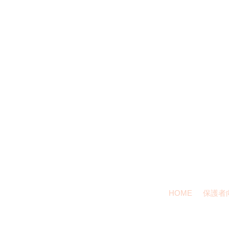
TEL:048-
HOME
保護者