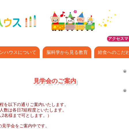
アクセスマ
ンハウスについて
脳科学から見る教育
給食へのこだ
​ 見学会のご案内
程を以下の通りご案内いたします。
人数は各日7組程度といたします。
大人2名様まで可とします。）
月の見学会をご案内中です。