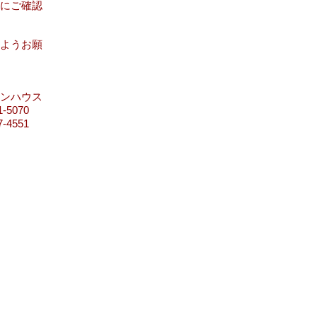
にご確認
ようお願
ウス
70
51