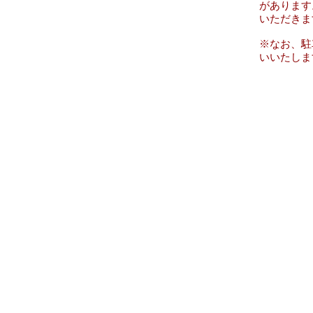
があります
いただきま
※なお、駐
いいたしま
保
《保
《事