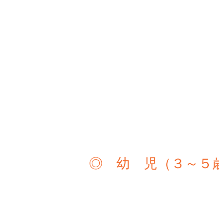
◎ 幼 児（３～５