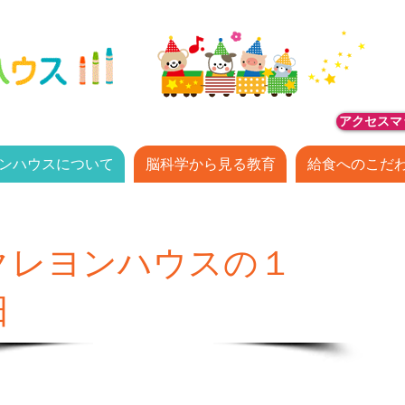
アクセスマ
ンハウスについて
脳科学から見る教育
給食へのこだ
クレヨンハウスの１
日