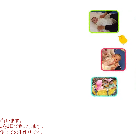
時行います。
ムを1日で過ごします。
使っての手作りです。