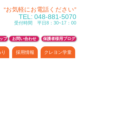
“お気軽にお電話ください”
TEL
: 048-881-5070
受付時間 平日8：30~17：00
ップ
お問い合わせ
保護者様用ブログ
わり
採用情報
クレヨン学童