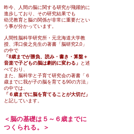
昨今、人間の脳に関する研究が飛躍的に
進歩しており、その研究結果でも
幼児教育と脳の関係が非常に重要だとい
う事が分かっています。
人間性脳科学研究所・元北海道大学教
授、澤口俊之先生の著書「脳研究2,0」
の中で
「8歳までが勝負、読み・書き・算盤＋
音楽で子どもの脳は劇的に変わる」
と述
べており、
また、脳科学と子育て研究会の著書「６
歳ま
でに我が子の脳を育てる90の方法」
の中では、
「６歳までに脳を育てることが大切だ」
と記しています。
＜脳の基礎は５～６歳までに
つくられる。＞