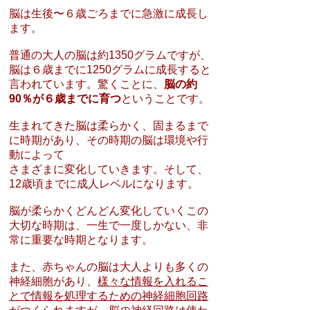
脳は生後〜６歳ごろまでに急激に成長し
ます。
普通の大人の脳は約1350グラムですが、
脳は６歳までに1250グラムに成長すると
言われています。驚くことに、
脳の約
90％が６歳までに育つ
ということです。
生まれてきた脳は柔らかく、固まるまで
に時期があり、その時期の脳は環境や行
動によって
さまざまに変化していきます。そして、
12歳頃までに成人レベルになります。
脳が柔らかくどんどん変化していくこの
大切な時期は、一生で一度しかない、非
常に重要な時期となります。
また、赤ちゃんの脳は大人よりも多くの
神経細胞があり、
様々な情報を入れるこ
とで情報を処理するための神経細胞回路