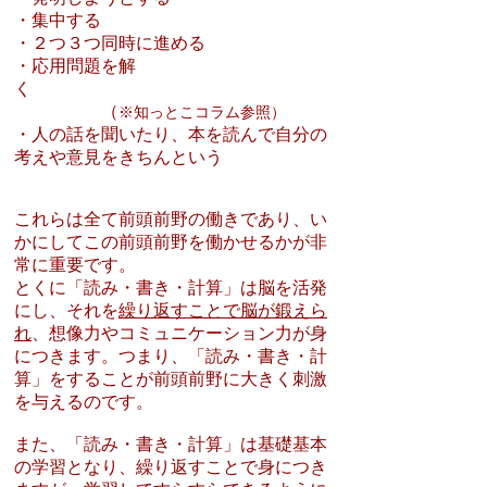
・集中する
・２つ３つ同時に進める
・応用問題を解
く
（
※知っとこコラム参照）
・人の話を聞いたり、本を読んで自分の
考えや意見をきちんという
これらは全て前頭前野の働きであり、い
かにしてこの前頭前野を働かせるかが非
常に重要です。
とくに「読み・書き・計算」は脳を活発
にし、それを
繰り返すことで脳が鍛えら
れ
、想像力やコミュニケーション力が身
につきます。つまり、「読み・書き・計
算」をすることが前頭前野に大きく刺激
を与えるのです。
また、「読み・書き・計算」は基礎基本
の学習となり、繰り返すことで身につき