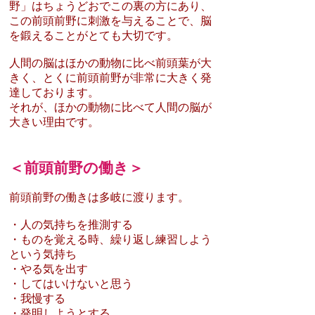
野」はちょうどおでこの裏の方にあり、
この前頭前野に刺激を与えることで、脳
を鍛えることがとても大切です。
人間の脳はほかの動物に比べ前頭葉が大
きく、とくに前頭前野が非常に大きく発
達しております。
それが、ほかの動物に比べて人間の脳が
大きい理由です。
＜前頭前野の働き＞
前頭前野の働きは多岐に渡ります。
・人の気持ちを推測する
・ものを覚える時、繰り返し練習しよう
という気持ち
・やる気を出す
・してはいけないと思う
・我慢する
・発明しようとする