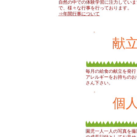
自然の中での体験学習に注力していま
で、様々な行事を行っております。
⇒年間行事について
献
毎月の給食の献立を発行
アレルギーをお持ちのお
さん下さい。
個
園児一人一人の写真を撮
の成長記録としてお見せ