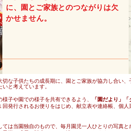
に、園とご家族とのつながりは欠
かせません。
番大切な子供たちの成長期に、園とご家族が協力し合い、
たいと考えています。
の様子や園での様子を共有できるよう、
「園だより」「
１回発行されるお便りをはじめ、献立表や連絡帳、個人
しては当園独自のもので、毎月園児一人ひとりの写真と