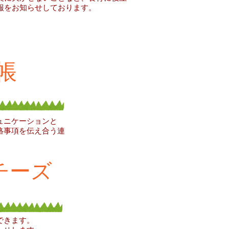
報をお知らせしております。
帳
ュニケーションと
絡事項を伝え合う連
チーズ
できます。