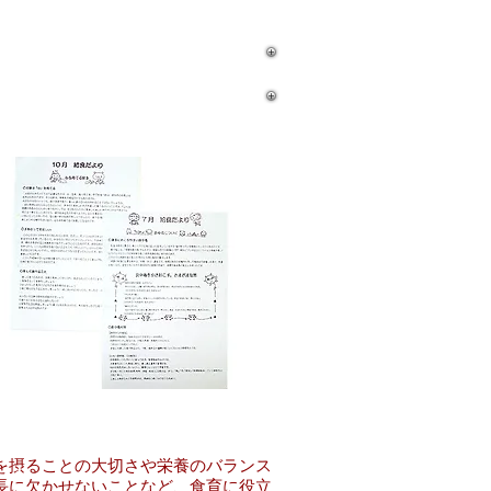
給食だより
を摂ることの大切さや栄養のバランス
長に欠かせないことなど、食育に役立