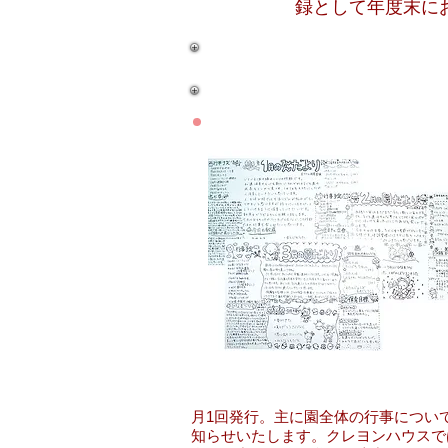
録として年度末に
園だより
月1回発行。主に園全体の行事につい
知らせいたします。クレヨンハウスで