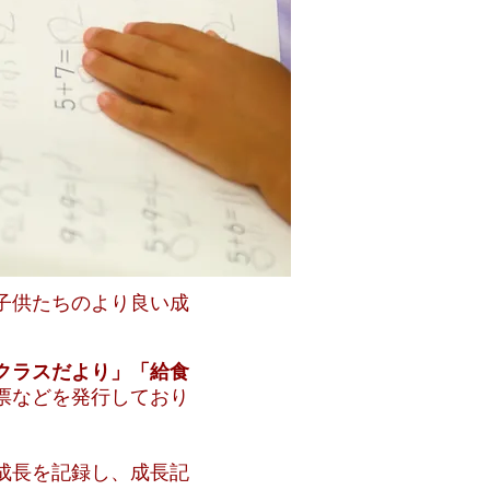
子供たちのより良い成
クラスだより」「給食
票などを発行しており
成長を記録し、成長記