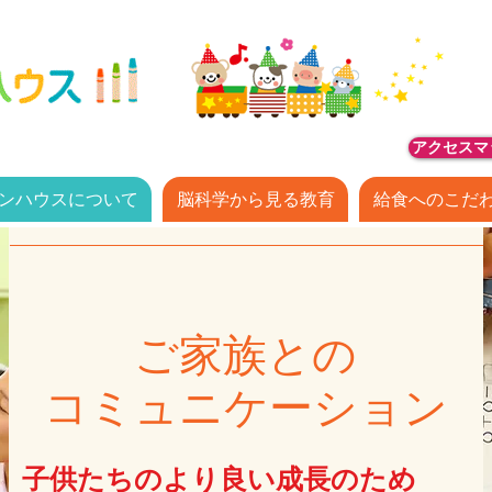
アクセスマ
ンハウスについて
脳科学から見る教育
給食へのこだ
ご家族との
コミュニケーション
​子供たちのより良い成長のため