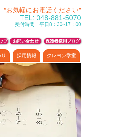
“お気軽にお電話ください”
TEL
: 048-881-5070
受付時間 平日8：30~17：00
ップ
お問い合わせ
保護者様用ブログ
わり
採用情報
クレヨン学童