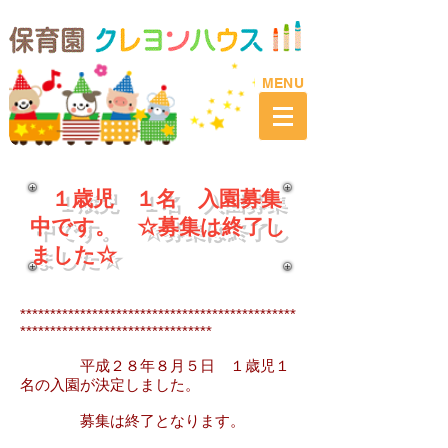
​MENU
１歳児 １名 入園募集
中です。 ☆募集は終了し
ました☆
**********************************************
********************************
平成２８年８月５日 １歳児１
名の入園が決定しました。
募集は終了となります。