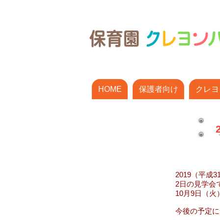
HOME
保護者向け
クレヨ
2
2019（平成
2日の見学会で
10月9日（火
今後の予定につ