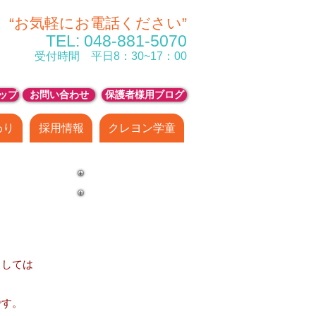
“お気軽にお電話ください”
TEL
: 048-881-5070
受付時間 平日8：30~17：00
ップ
お問い合わせ
保護者様用ブログ
わり
採用情報
クレヨン学童
ましては
です。