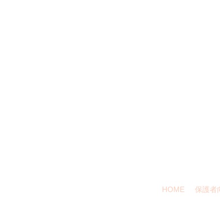
平
保育
事務室
保育
TEL:048-
HOME
保護者