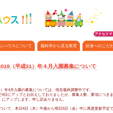
アクセスマ
ンハウスについて
脳科学から見る教育
給食へのこだ
019（平成31）年４月入園募集について
31）年4月入園の募集については、現在最終調整中です。
4日にアップとお伝えしておりましたが、募集人数、要項につき
）にアップします。申し訳ありません。
いて、本日4日（木）午後から明日5日（金）中に再度更新予定