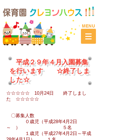
​MENU
平成２９年４月入園募集
を行います ☆終了しま
した☆
☆☆☆☆☆ 10月24日 終了しまし
た ☆☆☆☆☆
〇募集人数
０歳児（平成28年4月2日
～ ） ５名
１歳児（平成27年4月2日～平成
28年4月1日） １名