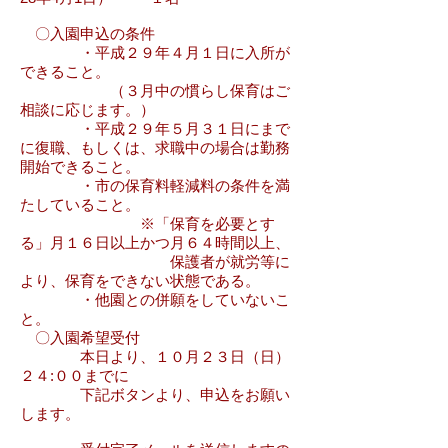
〇入園申込の条件
・平成２９年４月１日に入所が
できること。
（３月中の慣らし保育はご
相談に応じます。）
・平成２９年５月３１日にまで
に復職、もしくは、求職中の場合は勤務
開始できること。
・市の保育料軽減料の条件を満
たしていること。
※「保育を必要とす
る」月１６日以上かつ月６４時間以上、
保護者が就労等に
より、保育をできない状態である。
・他園との併願をしていないこ
と。
〇入園希望受付
本日より、１０月２３日（日）
２４:００までに
下記ボタンより、申込をお願い
します。